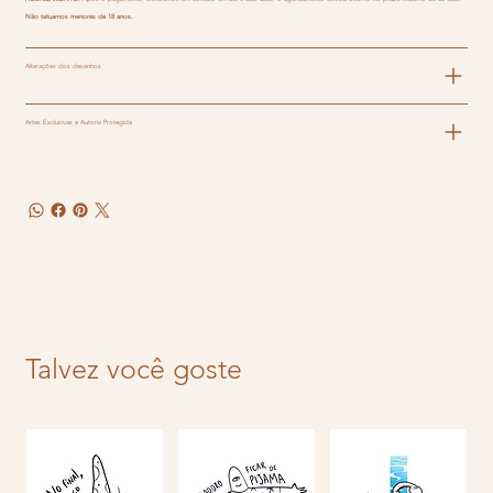
Não tatuamos menores de 18 anos.
Alterações dos desenhos
Artes Exclusivas e Autoria Protegida
Talvez você goste